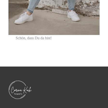
Schön, dass Du da bist!