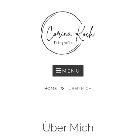
Skip
to
content
MENU
HOME
ÜBER MICH
Über Mich